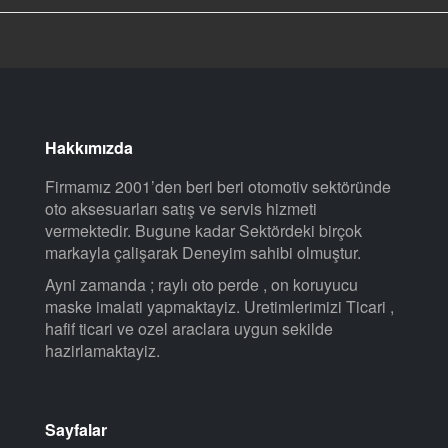
Hakkımızda
Firmamız 2001’den beri beri otomotiv sektöründe
oto aksesuarları satış ve servis hizmeti
vermektedir. Bugune kadar Sektördeki birçok
markayla çalişarak Deneyim sahibi olmuştur.
Ayni zamanda ; raylı oto perde , on koruyucu
maske imalati yapmaktayiz. Uretimlerimizi Ticari ,
hafif ticari ve ozel araclara uygun sekilde
hazirlamaktayiz.
Sayfalar