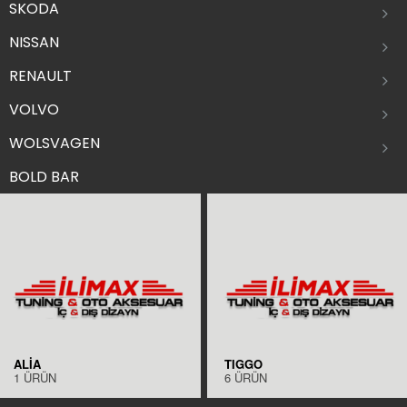
SKODA
NISSAN
RENAULT
VOLVO
WOLSVAGEN
BOLD BAR
ALİA
TIGGO
1
ÜRÜN
6
ÜRÜN