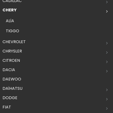
CADİLLAC
CHERY
ALİA
TIGGO
CHEVROLET
CHRYSLER
CITROEN
DACIA
DAEWOO
DAİHATSU
DODGE
FIAT