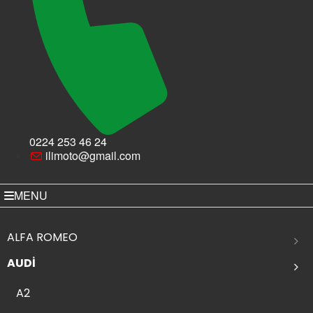
0224 253 46 24
ilimoto@gmail.com
MENU
ALFA ROMEO
AUDİ
A2