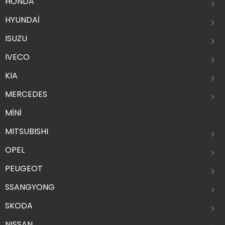
HONDA
HYUNDAİ
ISUZU
IVECO
KIA
MERCEDES
MİNİ
MITSUBISHI
OPEL
PEUGEOT
SSANGYONG
SKODA
NISSAN