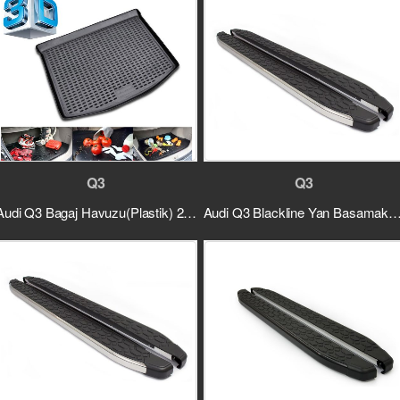
Q3
Q3
Audi Q3 Bagaj Havuzu(Plastik) 2011 ve Sonrası
Audi Q3 Blackline Yan Basamak Alüminyum 2013 ve