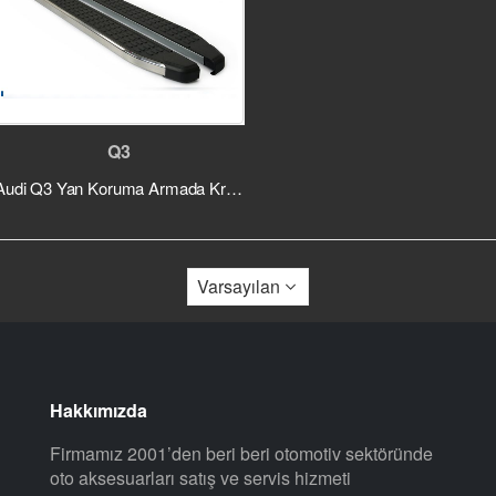
Q3
Audi Q3 Yan Koruma Armada Krom 2013 ve Sonrası
Hakkımızda
Firmamız 2001’den beri beri otomotiv sektöründe
oto aksesuarları satış ve servis hizmeti