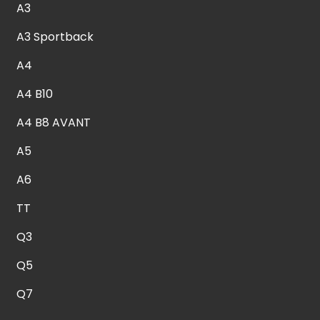
A3
A3 Sportback
A4
A4 B10
A4 B8 AVANT
A5
A6
TT
Q3
Q5
Q7