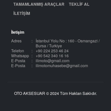
TAMAMLANMIŞ ARAÇLAR
TEKLIF AL
İLETIŞIM
İletişim
Adres
:
İstanbul Yolu No : 160 - Osmangazi /
Bursa / Turkiye
Telefon
:
+90 224 253 46 24
Whatsapp
:
+90 542 340 16 16
E-Posta
:
ilimoto@gmail.com
E-Posta
:
ilimotomuhasebe@gmail.com
OTO AKSESUAR © 2024 Tüm Hakları Saklıdır.