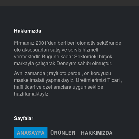
Hakkımızda
Firmamız 2001’den beri beri otomotiv sektöründe
oto aksesuarları satış ve servis hizmeti
vermektedir. Bugune kadar Sektördeki birçok
markayla çalişarak Deneyim sahibi olmuştur.
Ayni zamanda ; raylı oto perde , on koruyucu
maske imalati yapmaktayiz. Uretimlerimizi Ticari ,
hafif ticari ve ozel araclara uygun sekilde
hazirlamaktayiz.
Sayfalar
ANASAYFA
ÜRÜNLER
HAKKIMIZDA