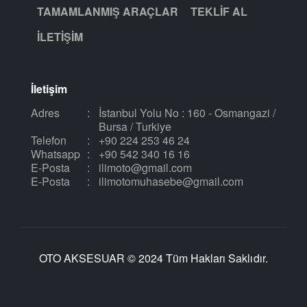
TAMAMLANMIŞ ARAÇLAR
TEKLIF AL
İLETIŞIM
İletişim
Adres
:
İstanbul Yolu No : 160 - Osmangazi /
Bursa / Turkiye
Telefon
:
+90 224 253 46 24
Whatsapp
:
+90 542 340 16 16
E-Posta
:
ilimoto@gmail.com
E-Posta
:
ilimotomuhasebe@gmail.com
OTO AKSESUAR © 2024 Tüm Hakları Saklıdır.