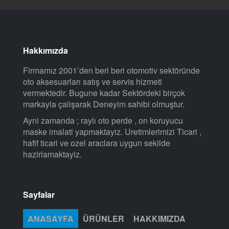
Hakkımızda
Firmamız 2001’den beri beri otomotiv sektöründe
oto aksesuarları satış ve servis hizmeti
vermektedir. Bugune kadar Sektördeki birçok
markayla çalişarak Deneyim sahibi olmuştur.
Ayni zamanda ; raylı oto perde , on koruyucu
maske imalati yapmaktayiz. Uretimlerimizi Ticari ,
hafif ticari ve ozel araclara uygun sekilde
hazirlamaktayiz.
Sayfalar
ANASAYFA
ÜRÜNLER
HAKKIMIZDA