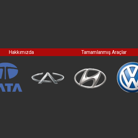
Hakkımızda
Tamamlanmış Araçlar