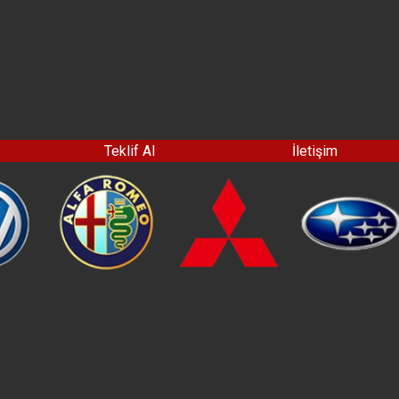
Teklif Al
İletişim