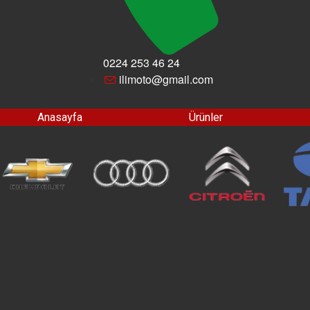
0224 253 46 24
ilimoto@gmail.com
Anasayfa
Ürünler