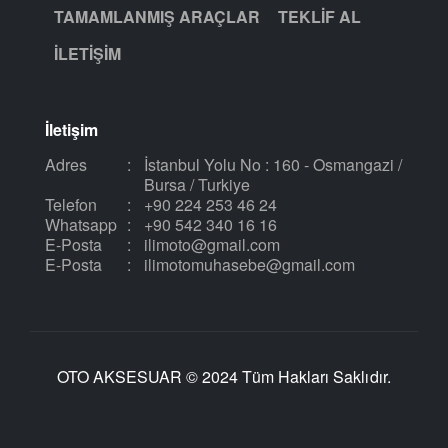
TAMAMLANMIŞ ARAÇLAR
TEKLIF AL
İLETIŞIM
İletişim
Adres
:
İstanbul Yolu No : 160 - Osmangazi /
Bursa / Turkiye
Telefon
:
+90 224 253 46 24
Whatsapp
:
+90 542 340 16 16
E-Posta
:
ilimoto@gmail.com
E-Posta
:
ilimotomuhasebe@gmail.com
OTO AKSESUAR © 2024 Tüm Hakları Saklıdır.