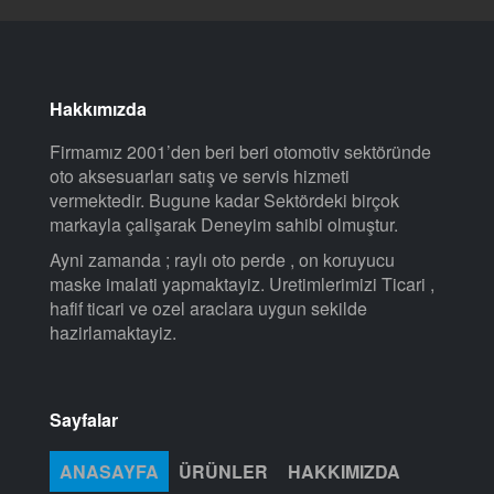
Hakkımızda
Firmamız 2001’den beri beri otomotiv sektöründe
oto aksesuarları satış ve servis hizmeti
vermektedir. Bugune kadar Sektördeki birçok
markayla çalişarak Deneyim sahibi olmuştur.
Ayni zamanda ; raylı oto perde , on koruyucu
maske imalati yapmaktayiz. Uretimlerimizi Ticari ,
hafif ticari ve ozel araclara uygun sekilde
hazirlamaktayiz.
Sayfalar
ANASAYFA
ÜRÜNLER
HAKKIMIZDA