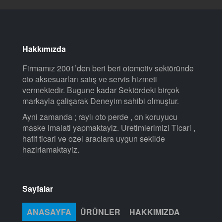
Hakkımızda
Firmamız 2001’den beri beri otomotiv sektöründe
oto aksesuarları satış ve servis hizmeti
vermektedir. Bugune kadar Sektördeki birçok
markayla çalişarak Deneyim sahibi olmuştur.
Ayni zamanda ; raylı oto perde , on koruyucu
maske imalati yapmaktayiz. Uretimlerimizi Ticari ,
hafif ticari ve ozel araclara uygun sekilde
hazirlamaktayiz.
Sayfalar
ANASAYFA
ÜRÜNLER
HAKKIMIZDA