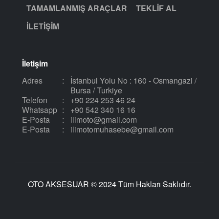
TAMAMLANMIŞ ARAÇLAR
TEKLIF AL
İLETIŞIM
İletişim
Adres
:
İstanbul Yolu No : 160 - Osmangazi /
Bursa / Turkiye
Telefon
:
+90 224 253 46 24
Whatsapp
:
+90 542 340 16 16
E-Posta
:
ilimoto@gmail.com
E-Posta
:
ilimotomuhasebe@gmail.com
OTO AKSESUAR © 2024 Tüm Hakları Saklıdır.