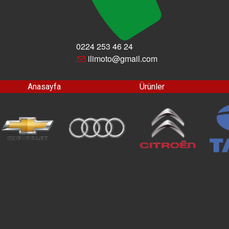
0224 253 46 24
ilimoto@gmail.com
Anasayfa
Ürünler