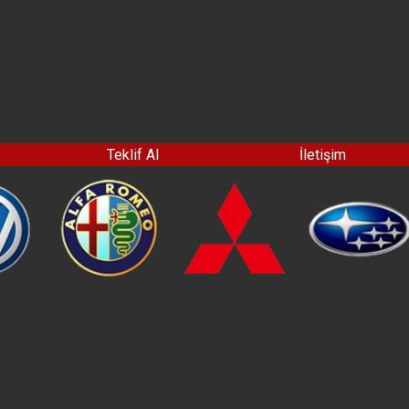
Teklif Al
İletişim