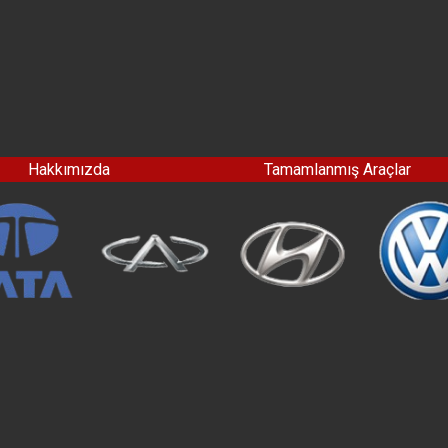
Hakkımızda
Tamamlanmış Araçlar