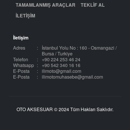
TAMAMLANMIŞ ARAÇLAR
TEKLIF AL
İLETIŞIM
İletişim
Adres
:
İstanbul Yolu No : 160 - Osmangazi /
Bursa / Turkiye
Telefon
:
+90 224 253 46 24
Whatsapp
:
+90 542 340 16 16
E-Posta
:
ilimoto@gmail.com
E-Posta
:
ilimotomuhasebe@gmail.com
OTO AKSESUAR © 2024 Tüm Hakları Saklıdır.