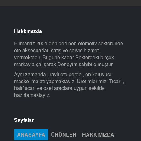
Hakkımızda
Firmamız 2001’den beri beri otomotiv sektöründe
oto aksesuarları satış ve servis hizmeti
vermektedir. Bugune kadar Sektördeki birçok
markayla çalişarak Deneyim sahibi olmuştur.
Ayni zamanda ; raylı oto perde , on koruyucu
maske imalati yapmaktayiz. Uretimlerimizi Ticari ,
hafif ticari ve ozel araclara uygun sekilde
hazirlamaktayiz.
Sayfalar
ANASAYFA
ÜRÜNLER
HAKKIMIZDA